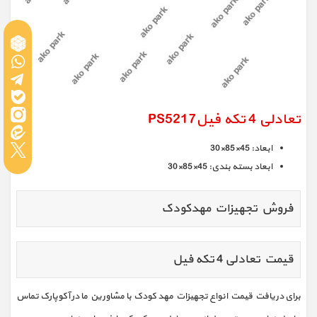
تعادلی 4 تکه فیلPS5217
ابعاد: 45×85×30
ابعاد بسته بندی: 45×85×30
فروش تجهیزات مهدکودک
قیمت تعادلی 4 تکه فیل
برای دریافت قیمت انواع تجهیزات مهد کودک با مشاورین ما در آکوپارک تماس