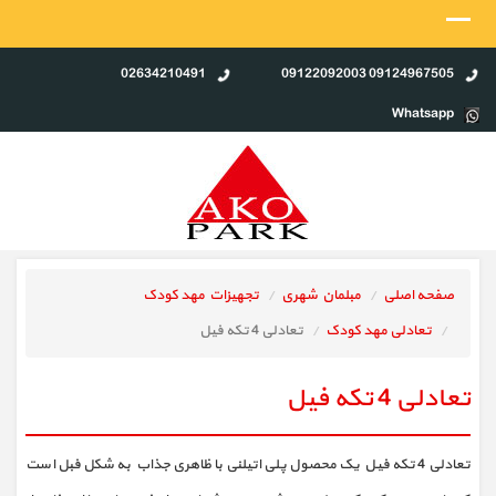
02634210491
09124967505 09122092003
Whatsapp
صفحه اصلی
مبلمان شهری
تجهیزات مهد کودک
تعادلی مهد کودک
تعادلی 4 تکه فیل
تعادلی 4 تکه فیل
تعادلی 4 تکه فیل یک محصول پلی اتیلنی با ظاهری جذاب به شکل فبل است