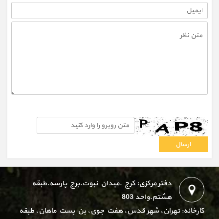
دفتر مرکزی: کرج .میدان نبوت.برج پارسه.طبقه
هشتم.واحد 803
کارخانه: تهران، شهر قدس، هفت جوی، بن بست ماهان، طبقه