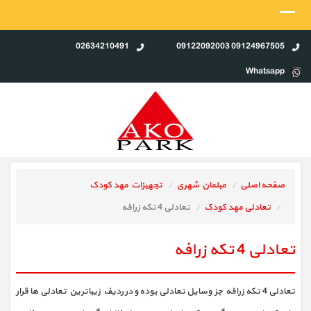
02634210491
09124967505 09122092003
Whatsapp
صفحه اصلی
مبلمان شهری
تجهیزات مهد کودک
تعادلی مهد کودک
تعادلی 4 تکه زرافه
تعادلی 4 تکه زرافه
تعادلی 4 تکه زرافه جز وسایل تعادلی بوده و در ردیف زیباترین تعادلی ها قرار