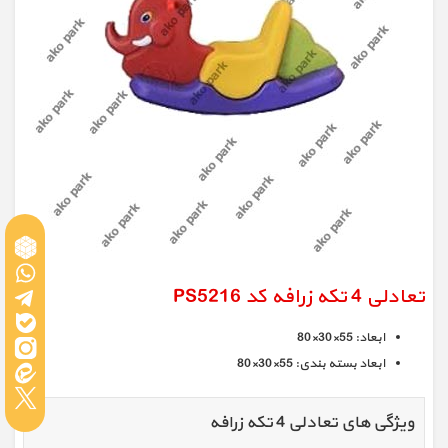
تعادلی 4 تکه زرافه کد PS5216
ابعاد: 55×30×80
ابعاد بسته بندی: 55×30×80
ویژگی های تعادلی 4 تکه زرافه