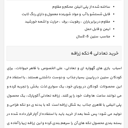
ساخته شده از پلی اتیلن محکم و مقاوم
قابل شستشو با آب و مواد شوینده معمول و دارای رنگ ثابت
مقاوم در برابر باران ، رطوبت، برف ، حرارت و اشعه خورشید
ایمن و قابل حمل
مناسب سنین 5-2سال
خرید تعادلی 4 تکه زرافه
اسباب بازی های گهواره ای و تعادلی، علی الخصوص با ظاهر حیوانات، برای
کودکان سنین در پایین بسیار جذاب و دوست داشتنی هستند. با استفاده از
این محصولات کودکان در رویای خود، یک سواری لذت بخش را تجربه کرده و
می توانند ساعت ها وقت خود را پر کنند. زرافه تعادلی آکوپارک، یک محصول
پلی اتیلنی با ظاهری جذاب به شکل زرافه است که با بدنه ی دو تکه طراحی و
تولید می شود؛ پس شما بعد از خرید باید با استفاده از آچار قرار داده شده در
بسته بندی محصول تکه های آن را سرهم بندی کرده و این زرافه زیبا را آماده ی