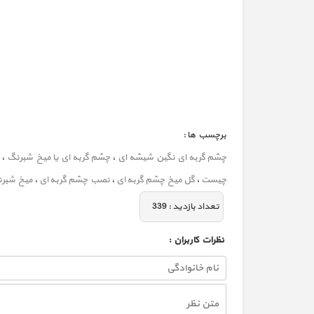
برچسب ها :
چشم گربه ای نگین شیشه ای
،
چشم گربه ای یا میخ شبرنگ
،
چیست
،
گل میخ چشم گربه ای
،
نصب چشم گربه ای
،
میخ شبرن
تعداد بازديد :
339
نظرات كاربران :