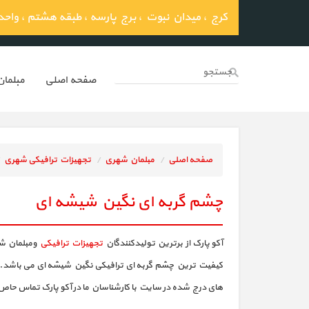
کرج ، میدان نبوت ، برج پارسه ، طبقه هشتم ، واحد 03
صفحه اصلي
مبلما
صفحه اصلی
مبلمان شهری
تجهیزات ترافیکی شهری
چشم گربه ای نگین شیشه ای
آکو پارک از برترین تولیدکنندگان
تجهیزات ترافیکی
ومبلمان شه
کیفیت ترین چشم گربه ای ترافیکی نگین شیشه ای می باشد. در ا
های درج شده در سایت با کارشناسان ما در آکو پارک تماس حاص 