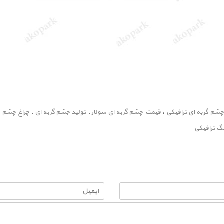
چشم گربه ای ترافیکی
،
قیمت چشم گربه ای سولار
،
تولید جشم گربه ای
،
چراغ چشم گ
گ ترافیکی