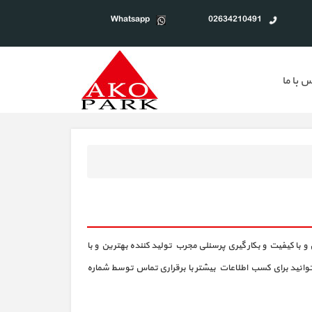
Whatsapp
02634210491
 با ما
 با کیفیت و بکار گیری پرسنلی مجرب تولید کننده بهترین و با
توانید برای کسب اطلاعات بیشتر با برقراری تماس توسط شماره