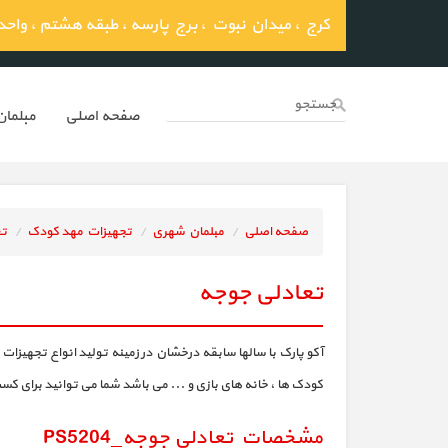
کرج ، میدان نبوت ، برج پارسه ، طبقه هشتم ، واحد 03
صفحه اصلي
مبلما
صفحه اصلی
مبلمان شهری
تجهیزات مهد کودک
تع
تعادلی جوجه
آکو پارک با سالها سابقه درخشان در زمینه تولید انواع تجهیزا
کودک ها ، خانه های بازی و ... می باشد شما می توانید برای کس
مشخصات تعادلی جوجه_PS5204