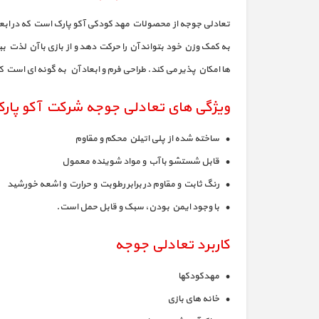
به کمک وزن خود بتواند آن را حرکت دهد و از بازی با آن لذت ب
ها امکان پذیر می کند. طراحی فرم و ابعاد آن به گونه ای است که کودکان 1 الی 5 سال می توانند به راحتی از 
ویژگی های تعادلی جوجه شرکت آکو پار
• ساخته شده از پلی اتیلن محکم و مقاوم
• قابل شستشو با آب و مواد شوینده معمول
• رنگ ثابت و مقاوم در برابر رطوبت و حرارت و اشعه خورشید
• با وجود ایمن بودن، سبک و قابل حمل است.
کاربرد تعادلی جوجه
• مهدکودکها
• خانه های بازی