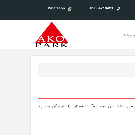
Whatsapp
02634210491
 با ما
ه می باشد . این مجموعه آماده همکاری با سایر ارگان ها، مهد