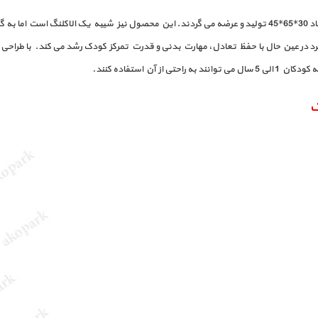
تعادلی جوجه از محصولات مهد کودکی آکو پارک است که در ابعاد 30*65*45 تولید و عرضه می گردند. این محصول ن
برد در عین حال با حفظ تعادل، مهارت بدنی و قدرت تمرکز کودک رشد می کند. با طراحی 
آن استفاده کنند.
ک