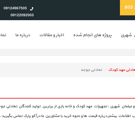
8
09124967505
09122092003
ن شهری
پروژه های انجام شده
اخبار و مقالات
درباره ما
تماس
ادلی مهد کودک
تعادلی جوجه
ت و مبلمان شهری ، تجهیزات مهد کودک و خانه بازی از برترین تولید کنندگان تعادلی جوج
ب اطلاعات بیشتر درباره قیمت ها و نحوه خرید با مشاورین ما در آکو پارک تماس بگیرید.