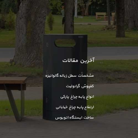
آخرین مقالات
مشخصات سطل زباله گالوانیزه
کفپوش گرانولیت
انواع پایه چراغ پارکی
ارتفاع پایه چراغ خیابانی
ساخت ایستگاه اتوبوس