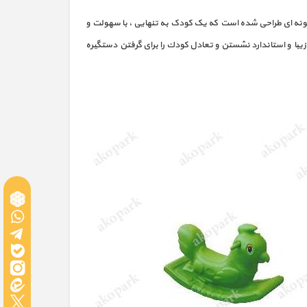
یز شبیه یک الاکلنگ است اما به گونه ای طراحی شده است که یک کودک به تنهایی ، با سهولت و
زیبا و استاندارد نشستن و تعادل كودك را برای گرفتن دستگیره