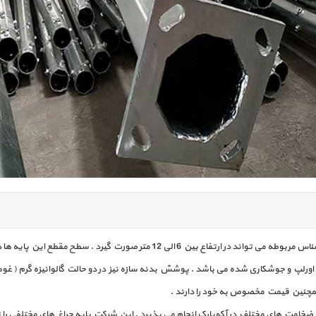
مقطع این پایه ها در دو نوع دایره ای ( لوله ای ) و چند وجهی ساخته می شود .
مچنین قیمت مخصوص به خود را دارند .
ها و ضخامت های مختلف در آکوپارک انجام می پذیرد . این شرکت پایه چراغ های مختلفی را تو