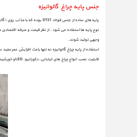
جنس پایه چراغ گالوانیزه
پایه های ساده از جنس فولاد T37
نوع پایه ها استفاده می شود . از نظر قیمت و صرفه اقتصادی هم 
وجهی تولید شوند.
استفاده از پایه چراغ گالوانیزه نه‌ تنها باعث افزایش عمر مفید
قابلیت نصب انواع چراغ‌ های خیابانی، دکوراتیو، LED و خورشیدی را دارند و در پروژه‌ های شهری و عمرانی کاربرد گسترده‌ای دارند.