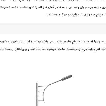
، پایه چراغ های ویلا ، پایه چراغ 9 متری، پایه چراغ 12 متری ، پایه چراغ پارکی و ... این پایه ها در شکل ها و اندازه ه
یه چراغ چند وجهی از انواع پایه چراغ ها هستند .
ده در بزرگراه ها، بازارها، باغ ها، ویلاها و... می باشد توانسته است نیاز شهری و شهرو
وانید انواع پایه چراغ را در قسمت سایت آکوپارک مشاهده کنید و برای اطلاع از قیمت پای