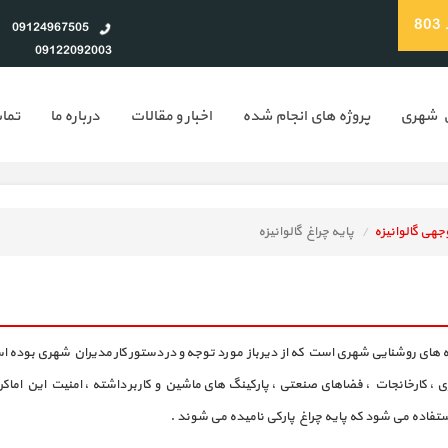
8
09124967505
09122092003
ن شهری
پروژه های انجام شده
اخبار و مقالات
درباره ما
تماس
پایه چراغ گالوانیزه
سازه های روشنایی شهری است که از دیرباز مورد توجه و در دستور کار مدیران شهری بو
شهری ، کارخانجات ، فضاهای صنعتی ، پارکینگ های ماشین و کاربر داشته ، امنیت این اما