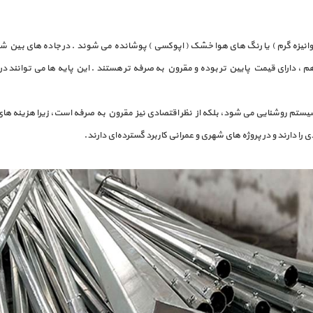
S بوده که با مذاب روی ( گالوانیزه گرم ) یا رنگ های هوا خشک ( اپوکسی ) پوشانده می شوند . در جا
، دارای قیمت پایین تر بوده و مقرون به صرفه تر هستند . این پایه ها می توانند در دو 
 سیستم روشنایی می‌ شود، بلکه از نظر اقتصادی نیز مقرون‌ به‌ صرفه است، زیرا هزینه‌ های