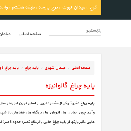
کرج ، میدان نبوت ، برج پارسه ، طبقه هشتم ، واحد 03
صفحه اصلي
مبلما
صفحه اصلی
مبلمان شهری
پایه چراغ
پایه چراغ 8 وجهی گالوانیزه
پایه چراغ گالوانیزه
پایه چراغ تقریباً یکی از مشهودترین و اصلی ترین ابزارها و 
و آمد چون خیابان ها ، اتوبان ها ، بزرگراه ها ، فضاهای باز 
هایی نظیر پارکها از پایه چراغ هایی با ارتفاع کمتر ( حدود 3 متر ) استفاده می شود که پایه چراغ پارکی نامیده می شوند .