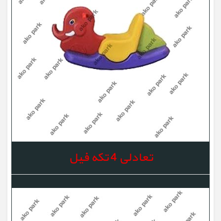
تعادلی 4 تکه فیل