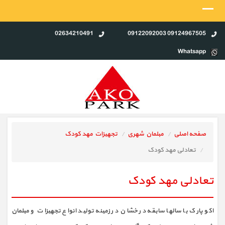
02634210491
09124967505 09122092003
Whatsapp
صفحه اصلی
مبلمان شهری
تجهیزات مهد کودک
تعادلی مهد کودک
تعادلی مهد کودک
اکو پارک با سالها سابقه در خشان در زمینه تولید انواع تجهیزات و مبلمان