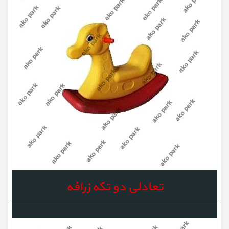
تعادلی دو تکه زرافه