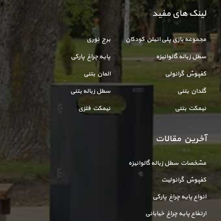
لینک های مفید
مجموعه بازی پلی اتیلن کودکان
برج نوری
سطل زباله گالوانیزه
پایه چراغ پارکی
کفپوش گرانولی
المان بتنی
گلدان بتنی
سطل زباله بتنی
نیمکت بتنی
نیمکت فلزی
آخرین مقالات
مشخصات سطل زباله گالوانیزه
کفپوش گرانولیت
انواع پایه چراغ پارکی
ارتفاع پایه چراغ خیابانی