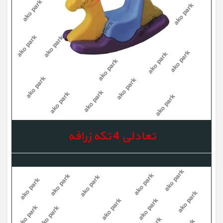
تعادلی 4 تکه زرافه