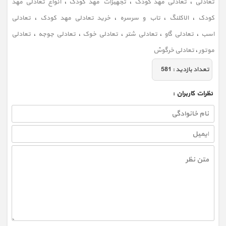
تعادلی
،
تعادلی مهد کودک
،
تجهیزات مهد کودک
،
انواع تعادلی مهد
کودک
،
الاکلنگ
،
تاب و سرسره
،
خرید تعادلی مهد کودک
،
تعادلی
اسب
،
تعادلی گاو
،
تعادلی شتر
،
تعادلی خوک
،
تعادلی جوجه
،
تعادلی
موتور
،
تعادلی خرگوش
تعداد بازديد :
581
نظرات كاربران :