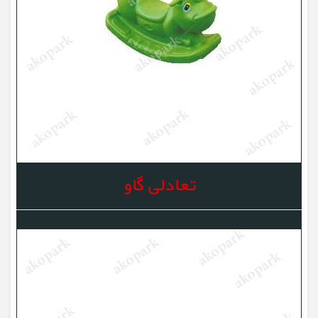
تعادلی گاو