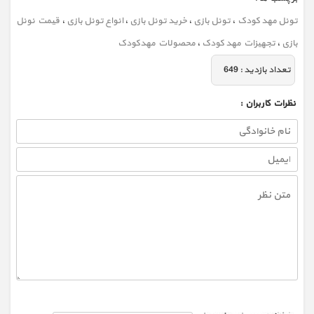
تونل مهد کودک
،
تونل بازی
،
خرید تونل بازی
،
انواع تونل بازی
،
قیمت نونل
بازی
،
تجهیزات مهد کودک
،
محصولات مهدکودک
تعداد بازديد :
649
نظرات كاربران :