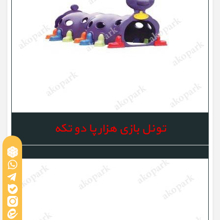
تونل بازی هزار پا دو تکه