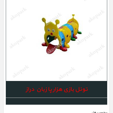
تونل بازی هزار پا زبان دراز
برچسب ها :