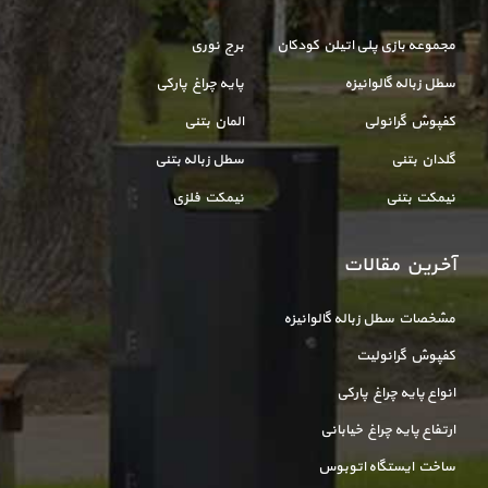
مجموعه بازی پلی اتیلن کودکان
برج نوری
سطل زباله گالوانیزه
پایه چراغ پارکی
کفپوش گرانولی
المان بتنی
گلدان بتنی
سطل زباله بتنی
نیمکت بتنی
نیمکت فلزی
آخرین مقالات
مشخصات سطل زباله گالوانیزه
کفپوش گرانولیت
انواع پایه چراغ پارکی
ارتفاع پایه چراغ خیابانی
ساخت ایستگاه اتوبوس