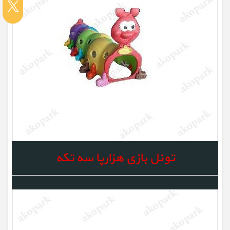
تونل بازی هزارپا سه تکه