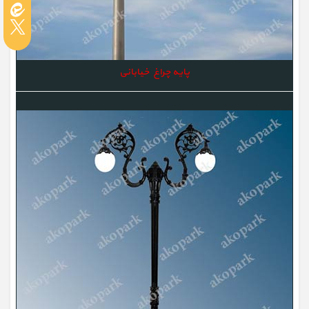
پایه چراغ خیابانی