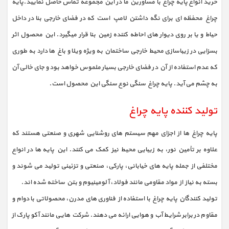
خرید انواع پایه چراغ با مشاورین ما در این مجموعه تماس حاصل نمایید.پایه
چراغ محفظه ای برای نگه داشتن لامپ است که در فضای خارجی بنا در داخل
حیاط و یا بر روی دیوار های احاطه کننده زمین بنا قرار میگیرد. این محصول اثر
بسزایی در زیباسازی محیط خارجی ساختمان به ویژه ویلا و باغ ها دارد به طوری
که عدم استفاده از آن در فضای خارجی بسیار ملموس خواهد بود و جای خالی آن
به چشم می آید. پایه چراغ سنگی نوع سنگی این محصول است.
تولید کننده پایه چراغ
پایه‌ چراغ ها از اجزای مهم سیستم‌ های روشنایی شهری و صنعتی هستند که
علاوه بر تأمین نور، به زیبایی محیط نیز کمک می‌ کنند. این پایه‌ ها در انواع
مختلفی از جمله پایه‌ های خیابانی، پارکی، صنعتی و تزئینی تولید می‌ شوند و
بسته به نیاز از مواد مقاومی مانند فولاد، آلومینیوم و بتن ساخته شده اند.
تولید کنندگان پایه چراغ با استفاده از فناوری‌ های مدرن، محصولاتی با دوام و
مقاوم در برابر شرایط آب‌ و هوایی ارائه می‌ دهند. شرکت‌ هایی مانند آکو پارک از