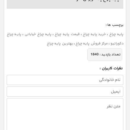
برچسب ها :
پایه چراغ
،
خرید پایه چراغ
،
قیمت پایه چراغ
،
پایه چراغ خیابانی
،
پایه چراغ
دکوراتیو
،
مرکز فروش پایه چراغ
،
بهترین پایه چراغ
تعداد بازديد :
1840
نظرات كاربران :