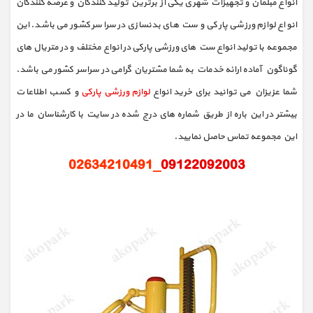
انواع مبلمان و تجهیزات شهری یکی از برترین تولید کنندگان و عرضه کنندگان
انواع لوازم ورزشی پارکی و ست های بدنسازی در سراسر کشور می باشد. این
مجموعه با تولید انواع ست های ورزشی پارکی در انواع مختلف و در متریال های
گوناگون آماده ارائه خدمات به شما مشتریان گرامی در سراسر کشور می باشد.
شما عزیزان می توانید برای خرید انواع
لوازم ورزشی پارکی
و کسب اطلاعات
بیشتر در این باره از طریق شماره های درج شده در سایت با کارشناسان ما در
این مجموعه تماس حاصل نمایید.
_02634210491
09122092003