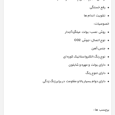
• رفع خستگی
• تقویت اندام ها
خصوصیات:
• روش نصب: بولت میلگردآجدار
• نوع اتصال: جوش CO2
• جنس:آهن
• نوع رنگ:الکترواستاتیک کوره ای
• دارای بولت و مهره و شابلون
• دارای تنوع رنگ
• دارای دوام بسیار بالا و مقاومت در برابر زنگ زدگی
برچسب ها :