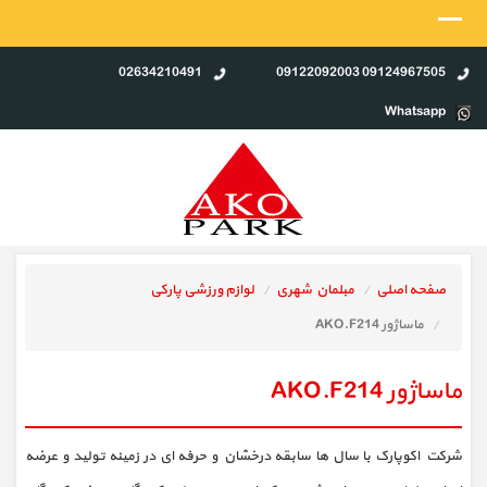
02634210491
09124967505 09122092003
Whatsapp
صفحه اصلی
مبلمان شهری
لوازم ورزشی پارکی
ماساژور AKO.F214
ماساژور AKO.F214
شرکت اکوپارک با سال ها سابقه درخشان و حرفه ای در زمینه تولید و عرضه