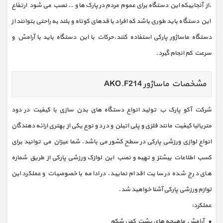
.از آنجاییکه این دستگاه برای عموم مردم در پارک ها و .. نصب می شود ارتفاع
این دستگاه باید طوری باشد که افراد با قدهای کوتاه و بلند به راحتی بتوانند از
دستگاه ماساژور پارکی استفاده کنند.حرکات با این دستگاه باید با آرامش و
سرعت کم انجام گیرد.
مشخصات ماساژور AKO.F214
شرکت آکو پارک ب تولید انواع دستگاه های بدن سازی با کیفیت در دود
متریالبا کیفیت مانند فلزی و پلی اتیلن و در د و نوع یکی از بهتری ارائه دهندگان
انواع لوازی ورزشی پارکی در سطح کشور می باشد. شما عیزان می توانید برای
کسب اطلاعات بیشتز و تهیه و نصب این لوازک ورزشی پارکی از طریق شماره
های درج شده در سایت اقدام نمایید. در ادامه با خصوصیات و عملکرد این
لوازم ورزشی پارکی آشنا خواهید شد.
عملکرد:
• آرامش ماهیچه های پشت کمر، شکم