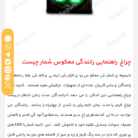
چراغ راهنمایی رانندگی معکوس شمار چیست
تایمرهای شمارش معکوس برای افزایش ایمنی و کاهش رفتار نامطلوب
رانندگان و سایر کاربران جاده ای از تجهیزات ترافیکی مفید هستند . ثانیه شمار
چراغ راهنمایی این امکان را می دهد تا رانندگان مدت زمان انتظار در پشت
چراغ قرمز یا مدت زمان لازم برای رد شدن از چهارراه را بدانند . رانندگان می
توانند در حالی که منتظر چراغ سبز هستند به منظور آلودگی کمتر و کاهش
مصرف سوخت وسایل نقلیه خود را خاموش کنند . این ثانیه شمار با LED های
پر نوری که دارد در سه رنگ قرمز و زرد و سبز از فاصله های دور به راحتی قابل