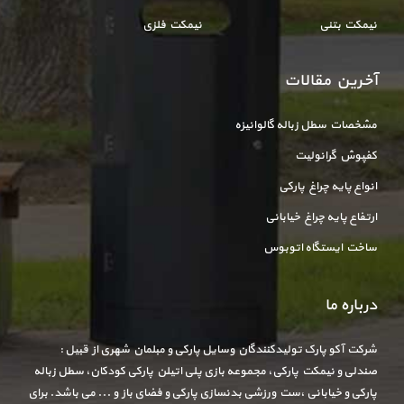
نیمکت بتنی
نیمکت فلزی
آخرین مقالات
مشخصات سطل زباله گالوانیزه
کفپوش گرانولیت
انواع پایه چراغ پارکی
ارتفاع پایه چراغ خیابانی
ساخت ایستگاه اتوبوس
درباره ما
شرکت آکو پارک تولیدکنندگان وسایل پارکی و مبلمان شهری از قبیل :
صندلی و نیمکت پارکی، مجموعه بازی پلی اتیلن پارکی کودکان، سطل زباله
پارکی و خیابانی ،ست ورزشی بدنسازی پارکی و فضای باز و ... می باشد. برای