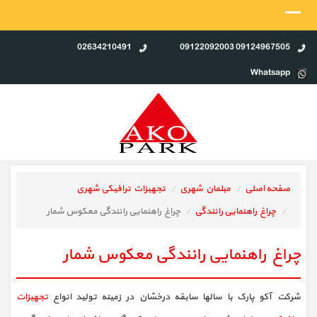
02634210491
09124967505 09122092003
Whatsapp
صفحه اصلی
مبلمان شهری
تجهیزات ترافیکی شهری
چراغ راهنمایی رانندگی
چراغ راهنمایی رانندگی معکوس شمار
چراغ راهنمایی رانندگی معکوس شمار
شرکت آکو پارک با سالها سابقه درخشان در زمینه تولید انواع
تجهیزات