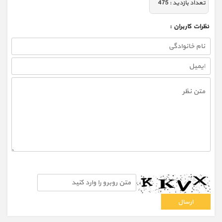
تعداد بازديد :
475
نظرات كاربران :