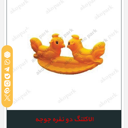
الاکلنگ دو نفره جوجه