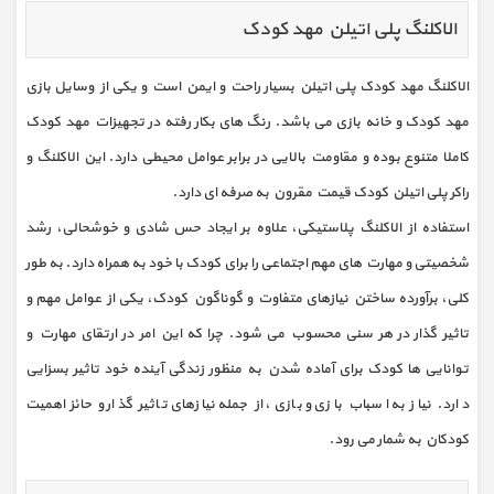
الاکلنگ پلی اتیلن مهد کودک
الاکلنگ مهد کودک پلی اتیلن بسیار راحت و ایمن است و یکی از وسایل بازی
مهد کودک و خانه بازی می باشد. رنگ های بکار رفته در تجهیزات مهد کودک
کاملا متنوع بوده و مقاومت بالایی در برابر عوامل محیطی دارد. این الاکلنگ و
راکر پلی اتیلن کودک قیمت مقرون به صرفه ای دارد.
استفاده از الاکلنگ پلاستیکی، علاوه بر ایجاد حس شادی و خوشحالی، رشد
شخصیتی و مهارت های مهم اجتماعی را برای کودک با خود به همراه دارد. به طور
کلی، برآورده ساختن نیازهای متفاوت و گوناگون کودک، یکی از عوامل مهم و
تاثیر گذار در هر سنی محسوب می شود. چرا که این امر در ارتقای مهارت و
توانایی ها کودک برای آماده شدن به منظور زندگی آینده خود تاثیر بسزایی
دارد. نیاز به اسباب بازی و بازی، از جمله نیازهای تاثیر گذار و حائز اهمیت
کودکان به شمار می رود.