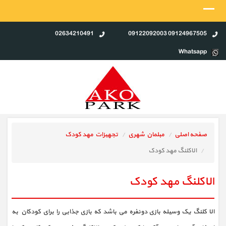
02634210491
09124967505 09122092003
Whatsapp
صفحه اصلی
مبلمان شهری
تجهیزات مهد کودک
الاکلنگ مهد کودک
الاکلنگ مهد کودک
الا کلنگ یک وسیله بازی دونفره می باشد که بازی جذابی را برای کودکان به