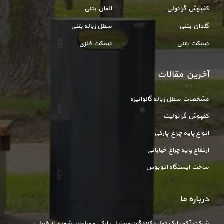
کفپوش گرانولی
المان بتنی
گلدان بتنی
سطل زباله بتنی
نیمکت بتنی
نیمکت فلزی
آخرین مقالات
مشخصات سطل زباله گالوانیزه
کفپوش گرانولیت
انواع پایه چراغ پارکی
ارتفاع پایه چراغ خیابانی
ساخت ایستگاه اتوبوس
درباره ما