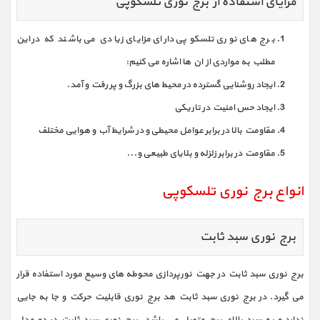
مزایای استفاده از برج نوری تلسکوپی
برج های نوری تلسکوپی دارای مزایای زیادی می باشند که در این
مطلب به مواردی از ان ها اشاره می کنیم:
ایجاد روشنایی گسترده در محیط های بزرگ و پر رفت و آمد.
ایجاد حس امنیت در تاریکی
مقاومت بالا در برابر عوامل محیطی و در شرایط آب و هوایی مختلف
مقاومت در برابر زلزله و بلایای طبیعی و...
انواع برج نوری تلسکوپی
برج نوری سبد ثابت
برج نوری سبد ثابت در جهت نورپردازی محوطه های وسیع مورد استفاده قرار
می گیرد. در برج نوری سبد ثابت هد برج نوری قابلیت حرکت و جا به جایی
ندارد و به سبد بالای برج متصل می باشد. برج نوری سبد ثابت در دو مدل