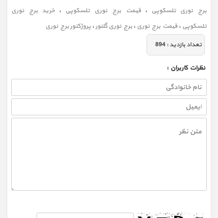
برج نوری تلسکوپی
،
قیمت برج نوری تلسکوپی
،
خرید برج نوری
تلسکوپی
،
قیمت برج نوری
،
برج نوری گلنور
،
پروژکتور برج نوری
تعداد بازديد :
894
نظرات كاربران :