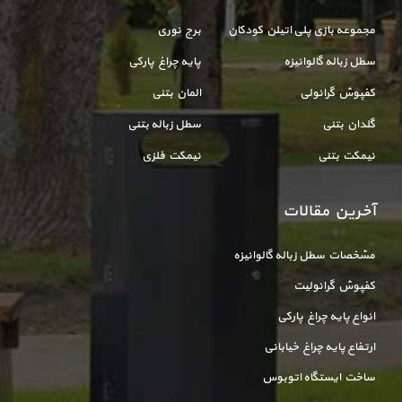
مجموعه بازی پلی اتیلن کودکان
برج نوری
سطل زباله گالوانیزه
پایه چراغ پارکی
کفپوش گرانولی
المان بتنی
گلدان بتنی
سطل زباله بتنی
نیمکت بتنی
نیمکت فلزی
آخرین مقالات
مشخصات سطل زباله گالوانیزه
کفپوش گرانولیت
انواع پایه چراغ پارکی
ارتفاع پایه چراغ خیابانی
ساخت ایستگاه اتوبوس