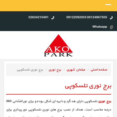
02634210491
09124967505 09122092003
Whatsapp
صفحه اصلی
مبلمان شهری
برج نوری
برج نوری تلسکوپی
برج نوری تلسکوپی
برج نوری
تلسکوپی دارای هد گرد و دایره ای شکل بوده و برای نور افشانی 360
درجه مناسب است. هدف از نصب برج های نوری تلسکوپی نور پردازی برای