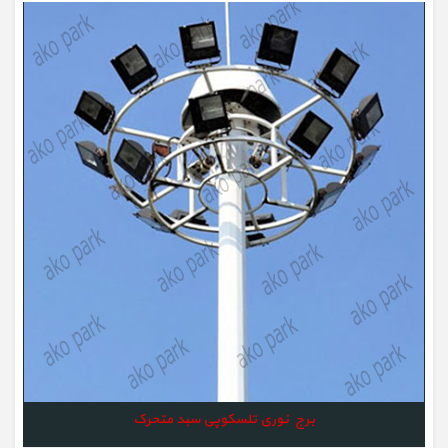
برج نوری تلسکوپی سبد متحرک