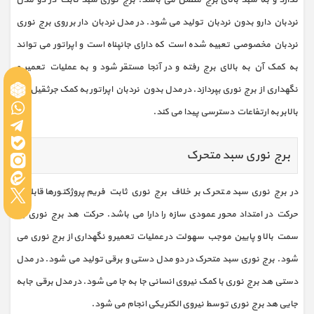
نردبان دارو بدون نردبان تولید می شود. در مدل نردبان دار بر روی برج نوری
نردبان مخصوصی تعبیه شده است که دارای جانپناه است و اپراتور می تواند
به کمک آن به بالای برج رفته و در آنجا مستقر شود و به عملیات تعمیر و
نگهداری از برج نوری بپردازد. در مدل بدون نردبان اپراتور به کمک جرثقیل و یا
بالابر به ارتفاعات دسترسی پیدا می کند.
برج نوری سبد متحرک
در برج نوری سبد متحرک بر خلاف برج نوری ثابت فریم پروژکتورها قابلیت
حرکت در امتداد محور عمودی سازه را دارا می باشد. حرکت هد برج نوری به
سمت بالا و پایین موجب سهولت در عملیات تعمیر و نگهداری از برج نوری می
شود. برج نوری سبد متحرک در دو مدل دستی و برقی تولید می شود. در مدل
دستی هد برج نوری با کمک نیروی انسانی جا به جا می شود. در مدل برقی جابه
جایی هد برج نوری توسط نیروی الکتریکی انجام می شود.