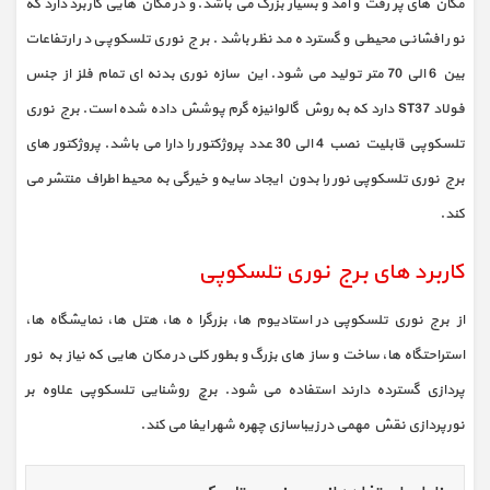
مکان های پر رفت و آمد و بسیار بزرگ می باشد. و در مکان هایی کاربرد دارد که
نور افشانی محیطی و گسترده مد نظر باشد. برج نوری تلسکوپی در ارتفاعات
بین 6 الی 70 متر تولید می شود. این سازه نوری بدنه ای تمام فلز از جنس
فولاد ST37 دارد که به روش گالوانیزه گرم پوشش داده شده است. برج نوری
تلسکوپی قابلیت نصب 4 الی 30 عدد پروژکتور را دارا می باشد. پروژکتور های
برج نوری تلسکوپی نور را بدون ایجاد سایه و خیرگی به محیط اطراف منتشر می
کند.
کاربرد های برج نوری تلسکوپی
از برج نوری تلسکوپی در استادیوم ها، بزرگرا ه ها، هتل ها، نمایشگاه ها،
استراحتگاه ها، ساخت و ساز های بزرگ و بطور کلی در مکان هایی که نیاز به نور
پردازی گسترده دارند استفاده می شود. برچ روشنایی تلسکوپی علاوه بر
نورپردازی نقش مهمی در زیباسازی چهره شهر ایفا می کند.