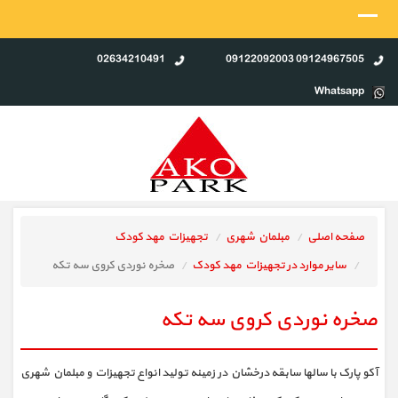
02634210491
09124967505 09122092003
Whatsapp
صفحه اصلی
مبلمان شهری
تجهیزات مهد کودک
سایر موارد در تجهیزات مهد کودک
صخره نوردی کروی سه تکه
صخره نوردی کروی سه تکه
آکو پارک با سالها سابقه درخشان در زمینه تولید انواع تجهیزات و مبلمان شهری