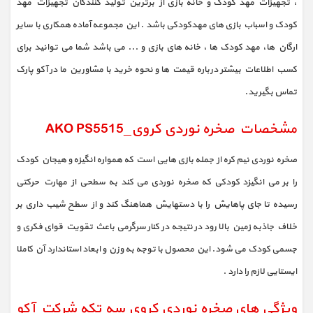
، تجهیزات مهد کودک و خانه بازی از برترین تولید کنندگان تجهیزات مهد
کودک و اسباب بازی های مهدکودکی باشد . این مجموعه آماده همکاری با سایر
ارگان ها، مهد کودک ها ، خانه های بازی و ... می باشد شما می توانید برای
کسب اطلاعات بیشتر درباره قیمت ها و نحوه خرید با مشاورین ما در آکو پارک
تماس بگیرید.
مشخصات صخره نوردی کروی_AKO PS5515
صخره نوردی نیم کره از جمله بازی هایی است که همواره انگیزه و هیجان کودک
را بر می انگیزد کودکی که صخره نوردی می کند به سطحی از مهارت حرکتی
رسیده تا جای پاهایش را با دستهایش هماهنگ کند و از سطح شیب داری بر
خلاف جاذبه زمین بالا رود در نتیجه در کنار سرگرمی باعث تقویت قوای فکری و
جسمی کودک می شود. این محصول با توجه به وزن و ابعاد استاندارد آن کاملا
ایستایی لازم را دارد .
ویژگی های صخره نوردی کروی سه تکه شرکت آکو