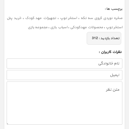
برچسب ها :
صخره نوردی کروی سه تکه
،
استخر توپ
،
تجهیزات مهد کودک
،
خرید پنل
استخر توپ
،
محصولات مهدکودکی
،
اسباب بازی
،
مجموعه بازی
تعداد بازديد :
312
نظرات كاربران :