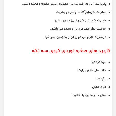
• پلی اتیلن به کار رفته در این محصول بسیار مقاوم و محکم است.
• مقاومت در برابر آفتاب و سرما و رطوبت
• قابلیت شست و شو و تمیز کردن آسان
• مناسب برای فضاهای باز و بسته می باشد.
• در صورت لزوم می توان آن را به زمین پیچ کرد.
کاربرد های صخره نوردی کروی سه تکه
• مهدکودکها
• خانه های بازی و پارکها
• باغ، ویلا
• حیاط منازل
• هتل ها، رستورانها، تالارها