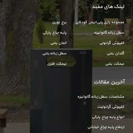
لینک های مفید
مجموعه بازی پلی اتیلن کودکان
برج نوری
سطل زباله گالوانیزه
پایه چراغ پارکی
کفپوش گرانولی
المان بتنی
گلدان بتنی
سطل زباله بتنی
نیمکت بتنی
نیمکت فلزی
آخرین مقالات
مشخصات سطل زباله گالوانیزه
کفپوش گرانولیت
انواع پایه چراغ پارکی
ارتفاع پایه چراغ خیابانی