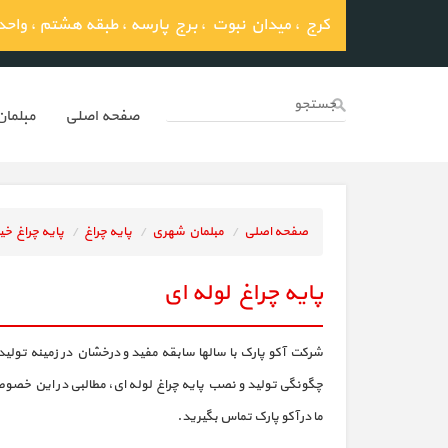
کرج ، میدان نبوت ، برج پارسه ، طبقه هشتم ، واحد 03
صفحه اصلي
مبلما
صفحه اصلی
مبلمان شهری
پایه چراغ
پایه چراغ خی
پایه چراغ
لوله ای
شرکت آکو پارک با سالها سابقه مفید و درخشان در زمینه تولید 
چگونگی تولید و نصب پایه چراغ لوله ای، مطالبی در این خصو
ما در آکو پارک تماس بگیرید.