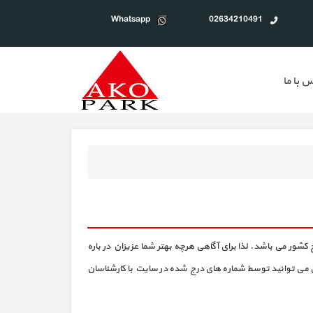
Whatsapp
02634210491
 با ما
کشور می باشد. لذا برای آگاهی هرچه بهتر شما عزیزان در باره
 می توانید توسط شماره های درج شده در سایت با کارشناسان