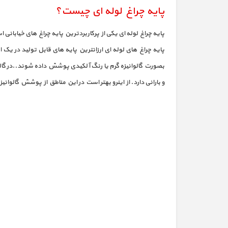
پایه چراغ لوله ای چیست؟
پایه چراغ لوله ای یکی از پرکاربردترین پایه چراغ های خیابانی ا
پایه چراغ های لوله ای ارزانترین پایه های قابل تولید در ی
بصورت گالوانیزه گرم یا رنگ آلکیدی پوشش داده شوند..در گالو
و بارانی دارد. از اینرو بهتر است در این مناطق از پوشش گالوانی