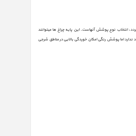
گردد، انتخاب نوع پوشش آنهاست. این پایه چراغ ها میتوانند
ود ندارد اما پوشش رنگی امکان خوردگی بالایی در مناطق شرجی