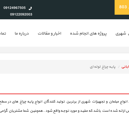
8
09124967505
09122092003
ن شهری
پروژه های انجام شده
اخبار و مقالات
درباره ما
تماس
ابانی
پایه چراغ لوله ای
انواع مبلمان و تجهیزات شهری از برترین تولید کنندگان انواع پایه چراغ های در سطح 
ص ارائه شده است باشد که مفید و مورد توجه واقع شود . همچنین شما مشتریان گرامی