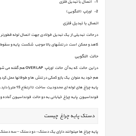
1- اتصال با تبدیل فلزی
2- اورلپ (النگویی)
اتصال با تبدیل فلزی
کاهد و ممکن است در تنشهای بالا موجب شکست پایه و سقوط آن 
حالت النگویی
در این حالت که به آن
هم خود به عنوان یک بازو کمکی در تنش ها و طوفانها عمل کرد و 
پایه چراغ های لوله ای محدودیت ساخت تا ارتفاع 15 متر را دارد.
فونداسیون پایه چراغ خیابانی به دو حالت فونداسیون آماده و 
دستک پایه چراغ چیست
پایه چراغ ها میتوانند دارای یک دستک- دو دستک – سه دستک یا