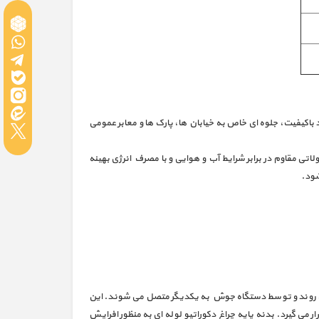
باکیفیت، جلوه‌ ای خاص به خیابان‌ ها، پارک‌ ها و معابر عمومی
لاتی مقاوم در برابر شرایط آب‌ و هوایی و با مصرف انرژی بهینه
شود.
 داخل یکدیگر می روند و توسط دستگاه جوش به یکدیگر متصل می شوند. این
 می گیرد. بدنه پایه چراغ دکوراتیو لوله ای به منظور افرایش