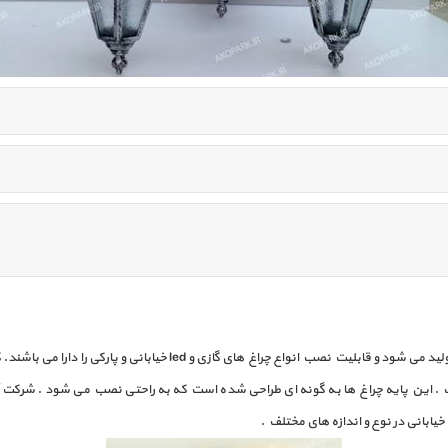
این پایه ها که با ارتفاع های 3 - 4 - 9 - 12 و 15 متری طراحی و تولید می ش
. این پایه چراغ ها به گونه ای طراحی شده است که به راحتی نصب می شود . شرکت آک
یابانی در نوع و اندازه های مختلف .