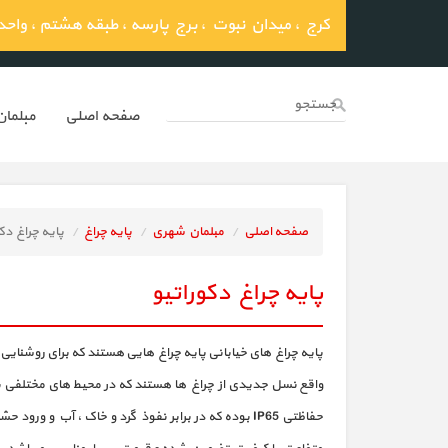
کرج ، میدان نبوت ، برج پارسه ، طبقه هشتم ، واحد 03
صفحه اصلي
مبلما
صفحه اصلی
مبلمان شهری
پایه چراغ
پایه چراغ دک
پایه چراغ دکوراتیو
پایه چراغ های خیابانی پایه چراغ هایی هستند که برای روشنایی خ
واقع نسل جدیدی از چراغ ها هستند که در محیط های مختلفی بر
حفاظتی IP65 بوده که در برابر نفوذ گرد و خاک ، آب