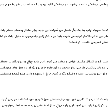
رنگ اپوکسی پوشش داده می شود. دو پوشش گالوانیزه و رنگ متناسب با شرایط جوی محی
 فضاهای تفریحی مناسب تر هستند.
است که در اشکال مختلف طراحی و تولید می شود. این پایه چراغ ها در ارتفاعات مختلف
شنایی به دلیل داشتن طراحی زیبا و منحصر به فرد جلوه خاص و ویژه ای به محل های مورد ا
 دکوراتیو روشنایی است و وظیفه نگه داشتن چراغ را بر عهده دارد. مبله قطعه مستط
ی است که در جهت تامین نور مورد نیاز فضاهای سبز شهری مورد استفاده قرار می گیرد.
و دکوراتیو تولید می شود. این پایه چراغ ها از لحاظ متریال به سه دسته آلومینیومی، 