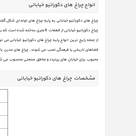
انواع چراغ های دکوراتیو خیابانی
چراغ های دکوراتیو خیابانی به پایه چراغ های لوله ای شکل گفت
چراغ دکوراتیو خیابانی از قطعات 6 متری ساخته شده است که به صورت تلسکوپی به داخل یکدیگر می روند و توسط دستگاه جوش به یکدیگر متصل می شوند.
محبوب برای خیابان‌ های پرتردد و مناطق صنعتی محسوب می‌ ش
مشخصات چراغ های دکوراتیو خیابانی