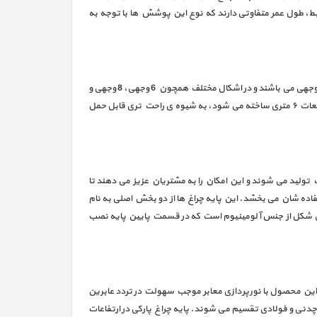
ط، طول عمر متفاوتی دارند که نوع این پوشش ها با توجه به
پایه چراغ دکوراتیو چند وجهی متشکل از قطعات 6 متری است که به صورت اولپ به یکدیگر متصل می شوند. این پایه چراغ ها دارای سطح مقطع چند وجهی می باشند و در اشکال مختلف همچون 6 وجهی، 8 وجهی و
12 وجهی تولید می شوند. پایه چراغ دکوراتیو چند وجهی در ارتفاع بین 3 الی 15 متر تولید می شود. پایه چراغ دکوراتیو چند وجهی به دلیل اینکه در قطعات ۶ متری ساخته می شود، به شیوه ی راحت تری قابل حمل
 تولید می شوند و این امکان را به مشتریان عزیز می دهند تا
ستفاده شان می بخشد. این پایه چراغ ها از دو بخش اصلی به نام
یلی شکل از جنس آلومینیوم است که در قسمت پایین پایه نصب
 این محصول با نورپردازی معابر موجب سهولت در تردد عابرین
چدنی و فولادی تقسیم می شوند. پایه چراغ پارکی در ارتفاعات