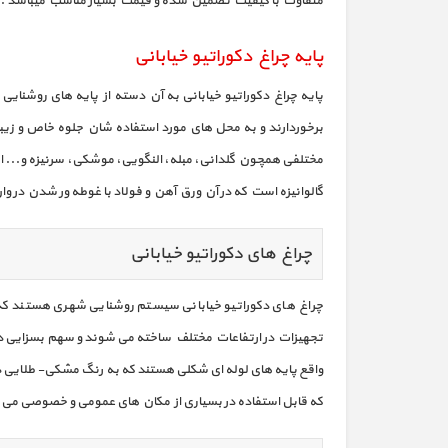
متفاوت با کیفیت تضمین شده و قیمت بسیار مناسب میباشد .
پایه چراغ دکوراتیو خیابانی
پایه چراغ دکوراتیو خیابانی به آن دسته از پایه های روشنایی
مختلفی همچون گلدانی، مبله، النگویی، موشکی، سرنیزه و... اس
گالوانیزه است که در آن ورق آهن و فولاد با غوطه ور شدن در
چراغ های دکوراتیو خیابانی
چراغ های دکوراتیو خیابانی سیستم روشنایی شهری هستند که د
تجهیزات در ارتفاعات مختلف ساخته می شوند و سهم بسزایی در زی
واقع پایه های لوله ای شکلی هستند که به رنگ مشکی- طلایی در
که قابل استفاده در بسیاری از مکان های عمومی و خصوصی می باشند. ارتفاع