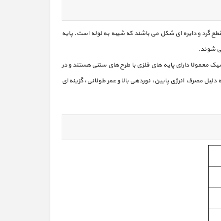
قطع گرد و دایره ای شکل می باشند که شبیه به لوله است. پایه
مدرن، LED، خورشیدی و هوشمند اشاره کرد. چراغ‌ های کلاسیک معمولا دارای پایه‌ های فلزی با طرح‌ های سنتی هستند و در
 تاریخی یا فرهنگی نصب می‌ شوند. چراغ‌ های مدرن با طراحی ساده و مینیمال، مناسب مناطق شهری جدید و مراکز تجاری‌ اند. چراغ‌ های LED به دلیل مصرف انرژی پایین، نوردهی بالا و عمر طولانی، گزینه‌ ای