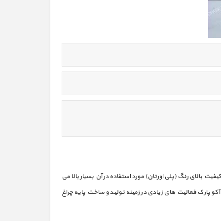
ود و قابلیت نصب انواع چراغ های گازی و led خیابانی و پارکی را دارا می باشند. کیفیت بالای رنگ (پلی اورتان) مورد استفاده در آن بسیار بالا می
و پارک فعالیت های زیادی در زمینه تولید و ساخت پایه چراغ