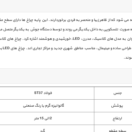
ه می شود که از ظاهر زیبا و منحصر به فردی برخوردارند. این پایه چراغ ها دارای سطح م
از جمله رایج‌ ترین انواع پایه چراغ‌ های دکوراتیو خیابانی می‌ توان به مدل‌ های کلاسیک، 
فضاهای
وند.
جنس
فولاد ST37
پوشش
گالوانیزه گرم یا رنگ صنعتی
ارتفاع
2 الی 15 متر
سطح مقطع
گرد