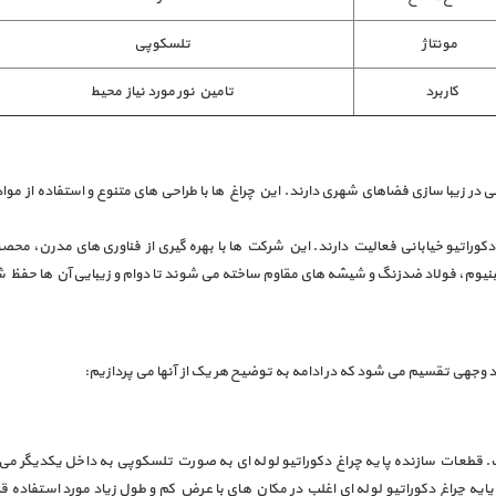
مونتاژ
تلسکوپی
کاربرد
تامین نور مورد نیاز محیط
در زیبا سازی فضاهای شهری دارند. این چراغ‌ ها با طراحی‌ های متنوع و استفاده از مواد 
دکوراتیو خیابانی فعالیت دارند. این شرکت‌ ها با بهره‌ گیری از فناوری‌ های مدرن، محصو
ومینیوم، فولاد ضدزنگ و شیشه‌ های مقاوم ساخته می‌ شوند تا دوام و زیبایی آن‌ ها حفظ 
د وجهی تقسیم می شود که در ادامه به توضیح هر یک از آنها می پردازیم:
ی از قطعات 6 متری ساخته شده است. قطعات سازنده پایه چراغ دکوراتیو لوله ای به صورت تلسکوپی به
ایه چراغ دکوراتیو لوله ای اغلب در مکان های با عرض کم و طول زیاد مورد استفاده قرار