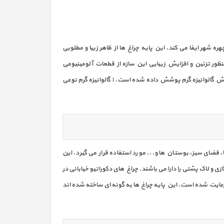
 شهر ایفا می کند. این پایه چراغ ها از ظاهر زیبا و مطلوبی
و زیبایی می بخشند. پایه چراغ دکوراتیو خیابانی از ورق فولاد ST37 ساخته می شود. به منظور تزئین و افزایش زیبایی این سازه از قطعات آلومینیومی
وش گالوانیزه گرم پوشش داده شده است. ( گالوانیزه گرم نوعی
ضای سبز، بوستان ها و... مورد استفاده قرار می گیرد. این
و لاک پشتی را دارا می باشند. چراغ های دکوراتیو خیابانی در
رعایت شده است. این پایه چراغ ها به گونه ای ساخته شده اند