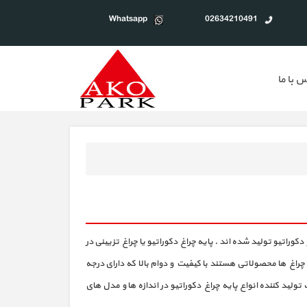
Whatsapp
02634210491
 با ما
وراتیو تولید شده اند . پایه چراغ دکوراتیو یا چراغ تزیینی در
اغ ها محصولاتی هستند با کیفیت و دوام بالا که دارای درجه
 تولید کننده انواع پایه چراغ دکوراتیو در اندازه ها و مدل های