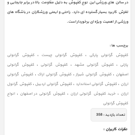
در سالن های ورزشی این نوع کفپوش به دلیل مقاومت بالا در برابر جابجایی و
لغزش کاربرد بسیار گسترده ای دارد. راحتی و ایمنی ورزشکاران در باشگاه های
ورزشی از اهمیت ویژه ای برخوردار است.
برچسب ها :
کفپوش گرانولی پارکی
،
کفپوش گرانولی چیست
،
کفپوش گرانولی
پازلی
،
کفپوش گرانولی مشهد
،
کفپوش گرانولی
،
کفپوش گرانولی
اصفهان
،
کفپوش گرانولی شیراز
،
کفپوش گرانولی اراک
،
کفپوش گرانولی
ارزان
،
کفپوش گرانولی استاندارد
،
کفپوش گرانولی اردبیل
،
کفپوش گرانول
ارزان
،
خرید کفپوش گرانولی ارزان
،
کفپوش گرانولی در اصفهان
،
انواع
کفپوش گرانولی
تعداد بازديد :
358
نظرات كاربران :