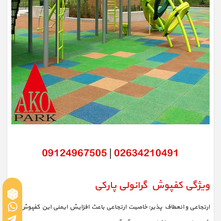
09124967505
|
02634210491
ویژگی کفپوش گرانولی پارکی
ارتجاعی و انعطاف پذیر: خاصیت ارتجاعی باعث افزایش ایمنی این کفپوش ها