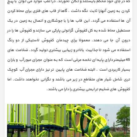
که در جای خود محکم بایستند و تکان نخورند. در اغلب موارد می توان با پیچ
کردن به زمین آنهارا ثابت نگه داشت . گاها از قاب های فلزی برای محاط کردن
آن ها استفاده می گردد. این قاب ها را با جوشکاری و اتصال به زمین در یک
مستطیل محاط شده به کل کفپوش گرانولی پارکی می سازند و کفپوش ها را در
درون آن جا می دهند. معمولا برای چیدمان کفپوش لاستیکی از دو رنگ
استفاده می شود تا جذابیت بالاتر و زیبایی بیشتری تولید گردد. ضخامت های
45 میلیمتر دارای پایه ای تخمه مرغی است که به عنوان مجرای عبور آب و باران
بسیار کاربردی است . البته ضخامت های پایین تر نیز دارای مجرای آب کوچک
تری شامل شیار های متقاطع در زیر می باشند و نگرانی نخواهند داشت. اما
کفپوش های ضخیم تر ایمنی بیشتری را دارا می باشند.