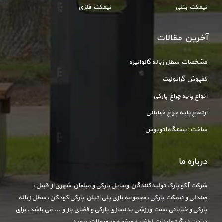
نیمکت بتنی
نیمکت فلزی
آخرین مقالات
مشخصات سطل زباله گالوانیزه
کفپوش گرانولیت
انواع پایه چراغ پارکی
ارتفاع پایه چراغ خیابانی
ساخت ایستگاه اتوبوس
درباره ما
شرکت آکو پارک تولیدکنندگان وسایل پارکی و مبلمان شهری از قبیل :
صندلی و نیمکت پارکی، مجموعه بازی پلی اتیلن پارکی کودکان، سطل زباله
پارکی و خیابانی ،ست ورزشی بدنسازی پارکی و فضای باز و ... می باشد. برای
دیدن دیگر تولیدات لطفا به صفحه محصولات بروید