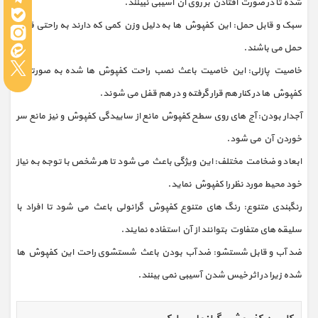
شده تا در صورت افتادن بر روی آن آسیبی نبینند.
سبک و قابل حمل: این کفپوش ها به دلیل وزن کمی که دارند به راحتی قابل
حمل می باشند.
خاصیت پازلی: این خاصیت باعث نصب راحت کفپوش ها شده به صورتیکه
کفپوش ها در کنار هم قرار گرفته و در هم قفل می شوند.
آجدار بودن: آج های روی سطح کفپوش مانع از ساییدگی کفپوش و نیز مانع سر
خوردن آن می شود.
ابعاد و ضخامت مختلف: این ویژگی باعث می شود تا هر شخص با توجه به نیاز
خود محیط مورد نظر را کفپوش نماید.
رنگبندی متنوع: رنگ های متنوع کفپوش گرانولی باعث می شود تا افراد با
سلیقه های متفاوت بتوانند از آن استفاده نمایند.
ضد آب و قابل شستشو: ضد آب بودن باعث شستشوی راحت این کفپوش ها
شده زیرا در اثر خیس شدن آسیبی نمی بینند.