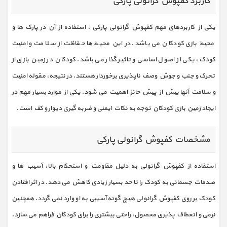
کاربرد کفپوش گرانولی پارکی
یکی از کاربردهای مهم کفپوش گرانولی پارکی ، استفاده از آن در پارک ها و
محیط بازی کودکان می باشد. در این محیط ها حفاظت از سلامت و امنیت
کودک، یکی از اصول اساسی و تاثیر گذار می باشد. کودکان در زمین بازی از
تحرک و جنب و جوش وصف ناپذیری برخوردار هستند. در نتیجه، مقوله امنیت
و سلامت آنها بیش از پیش حائز اهمیت می شود. یکی از موارد بسیار مهم در
ایجاد زمین بازی کودکان توجه به نکات ایمنی و ضربه گیری دیوار و کف است.
مشخصات کفپوش گرانولی پارکی
استفاده از کفپوش گرانولی به دلیل مقاومت و استحکام بالا، آسیب ها و
صدمات جسمانی به کودک را تا حد بسیار زیادی کاهش می دهد. در اثر افتادن
کودک بر روی کفپوش گرانولی هیچ گونه آسیبی به او وارد نمی گردد. همچنین
نرمی و انعطاف پذیری محصول، راحتی بیشتری را برای کودکان فراهم می سازد.