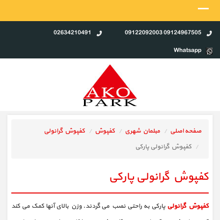
02634210491
09124967505 09122092003
Whatsapp
صفحه اصلی
مبلمان شهری
کفپوش
کفپوش گرانولی
کفپوش گرانولی پارکی
کفپوش گرانولی پارکی
کفپوش گرانولی
پارکی به راحتی نصب می گردند. وزن بالای آنها کمک می کند