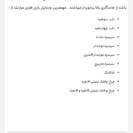
باشد از ماندگاری بالا برخوردار میباشند . مهمترین وسایل بازی فلزی عبارتند از :
تاب دونفره
تاب چهار نفره
سرسره ساده
سرسره موجدار
سرسره موجدار 6 متری
سرسره مارپیچ
الاکلنگ
چرخ وفلک زمینی 4 نفره
چرخ و فلک زمینی 6 نفره و 8 نفره