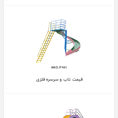
AKO.P161
قیمت تاب و سرسره فلزی