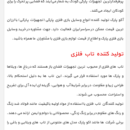
پرطرفدارترین تجهیزات پارکی کودک به شمار می‌آیند که فضایی پر تحرک را برای
کودکان ایجاد می‌کنند.
آکو پارک تولید کننده انواع وسایل بازی فلزی پارکی (تجهیزات پارکی) با ارزان
ترین قیمت ممکن در سراسر ایران فعالیت دارد. جهت مشاوره در خرید وسایل
بازی فلزی پارک و اطلاع از قیمت لوازم بازی فلزی با مشاوران ما همراه باشید.
تولید کننده تاب فلزی
تاب‌ های فلزی از محبوب‌ ترین تجهیزات فضای باز هستند که در باغ‌ ها، ویلاها
و پارک‌ ها مورد استفاده قرار می‌ گیرند. این تاب‌ ها به دلیل استحکام بالا،
طراحی زیبا و مقاومت در برابر شرایط آب‌ و هوایی، گزینه‌ ای ایده‌ آل برای تفریح
و استراحت محسوب می‌ شوند.
تولید کنندگان تاب فلزی با استفاده از مواد اولیه باکیفیت مانند فولاد ضد زنگ
و رنگ‌ های مقاوم در برابر زنگ‌ زدگی، محصولاتی با دوام و ایمن ارائه می‌ دهند.
برخی شرکت‌ ها مانند اکو پارک مدل‌ های متنوعی از تاب‌ های ویلایی و باغی را