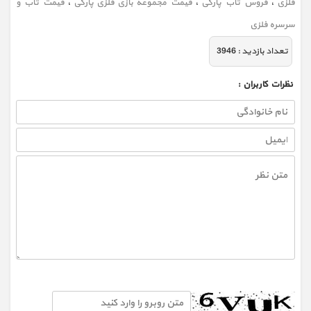
فلزی
،
فروش تاب پارکی
،
قیمت مجموعه بازی فلزی پارکی
،
قیمت تاب و
سرسره فلزی
تعداد بازديد :
3946
نظرات كاربران :