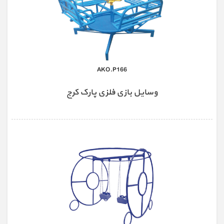
AKO.P166
وسایل بازی فلزی پارک کرج