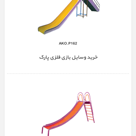
AKO.P162
خرید وسایل بازی فلزی پارک