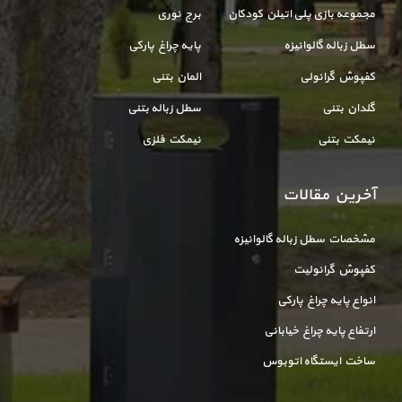
مجموعه بازی پلی اتیلن کودکان
برج نوری
سطل زباله گالوانیزه
پایه چراغ پارکی
کفپوش گرانولی
المان بتنی
گلدان بتنی
سطل زباله بتنی
نیمکت بتنی
نیمکت فلزی
آخرین مقالات
مشخصات سطل زباله گالوانیزه
کفپوش گرانولیت
انواع پایه چراغ پارکی
ارتفاع پایه چراغ خیابانی
ساخت ایستگاه اتوبوس