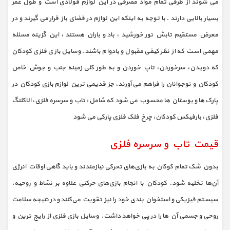
می شوند از طرفی تمام مواد مصرفی در این لوازم فولادی است و طول عمر
بسیار بالایی دارند . با توجه به اینکه این لوازم در فضای باز قرار می گیرند و در
معرض مستقیم تابش نور خورشید ، باد و باران هستند ، این گزینه مسئله
مهمی است که از نظر کیفی مقبول و بادوام باشند. وسایل بازی فلزی کودکان
که دویدن، سرخوردن، تاپ خوردن و به طور کلی زمینه جنب و جوش خاص
کودکان و نوجوانان را فراهم می آورند، جز قدیمی ترین لوازم بازی کودکان در
پارک ها و بوستان ها محسوب می شود که شامل : تاب و سرسره فلزی، الاکلنگ
فلزی، بارفیکس کودکان، چرخ فلک فلزی پارکی می شود
قیمت تاب و سرسره فلزی
بدون شک تمام کوکان به بازی‌های تحرکی نیازمندند و باید گاهی اوقات انرژی
آن‌ها تخلیه شود. کودکان با انجام بازی‌های حرکتی علاوه بر نشاط و روحیه،
سیستم فیزیکی و استخوان بندی خود را نیز تقویت می‌کنند و در نتیجه سلامت
روحی و جسمی آن ها را در پی خواهد داشت. وسایل بازی فلزی از رایج ترین و