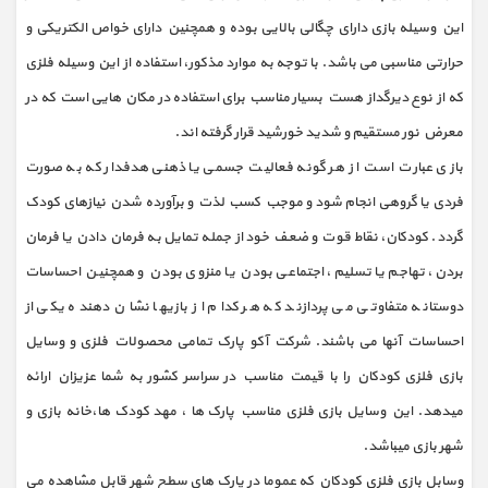
این وسیله بازی دارای چگالی بالایی بوده و همچنین دارای خواص الکتریکی و
حرارتی مناسبی می باشد. با توجه به موارد مذکور، استفاده از این وسیله فلزی
که از نوع دیرگداز هست بسیار مناسب برای استفاده در مکان هایی است که در
معرض نور مستقیم و شدید خورشید قرار گرفته اند.
بازی عبارت است از هر گونه فعالیت جسمی یا ذهنی هدفدار که به صورت
فردی یا گروهی انجام شود و موجب کسب لذت و برآورده شدن نیازهای کودک
گردد. کودکان، نقاط قوت و ضعف خود از جمله تمایل به فرمان دادن یا فرمان
بردن، تهاجم یا تسلیم، اجتماعی بودن یا منزوی بودن و همچنین احساسات
دوستانه متفاوتی می پردازند که هر کدام از بازیها نشان دهنده یکی از
احساسات آنها می باشند. شرکت آکو پارک تمامی محصولات فلزی و وسایل
بازی فلزی کودکان را با قیمت مناسب در سراسر کشور به شما عزیزان ارائه
میدهد. این وسایل بازی فلزی مناسب پارک ها ، مهد کودک ها،خانه بازی و
شهر بازی میباشد.
وسابل بازی فلزی کودکان که عموما در پارک های سطح شهر قابل مشاهده می