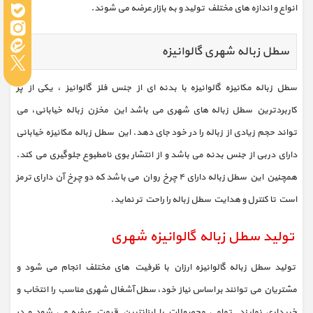
انواع و اندازه های مختلف تولید و به بازار عرضه می شوند.
سطل زباله شهری گالوانیزه
سطل زباله مکانیزه گالوانیزه با بدنه ای از جنس فلز گالوانیز ، یکی از پر
کاربردترین سطل زباله های شهری می باشد این مخزن زباله خیابانی، می
تواند حجم زیادی از زباله را در خود جای دهد. این سطل زباله مکانیزه خیابانی
دارای دربی از جنس بدنه می باشد و از انتشار بوی نامطبوع جلوگیری می کند.
همچنین این سطل زباله دارای ۴ چرخ روان می باشد که دو چرخ آن دارای ترمز
است تا کنترل و هدایت سطل زباله را راحت تر نماید.
تولید سطل زباله گالوانیزه شهری
تولید سطل زباله گالوانیزه ارزان با ظرفیت های مختلف انجام می شود و
مشتریان می توانند بر اساس نیاز خود، سطل آشغال شهری مناسب را انتخاب و
خریداری نمایند. تمامی محصولات با ارزانترین قیمت عرضه می شود و در