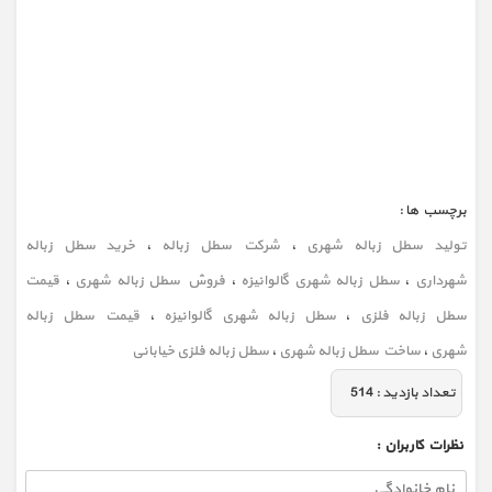
برچسب ها :
تولید سطل زباله شهری
،
شرکت سطل زباله
،
خرید سطل زباله
شهرداری
،
سطل زباله شهری گالوانیزه
،
فروش سطل زباله شهری
،
قیمت
سطل زباله فلزی
،
سطل زباله شهری گالوانیزه
،
قیمت سطل زباله
شهری
،
ساخت سطل زباله شهری
،
سطل زباله فلزی خیابانی
تعداد بازديد :
514
نظرات كاربران :