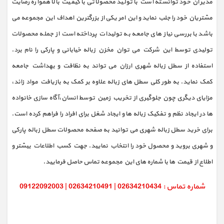
مدیران خود توانسته است با تولید محصولاتی با کیفیت بالا همواره رضایت
مشتریان خود را جلب نماید و این امر یکی از بزرگترین اهداف این مجموعه می
باشد با بررسی نیاز های جامعه به تولیدات پرداخته است از جمله محصولات
تولیدی توسط این شرکت می توان مخزن زباله خیابانی و پارکی را نام برد.
استفاده از سطل زباله شهری ارزان می تواند به نظافت و بهداشت جامعه
کمک نماید. به طور کلی سطل های زباله علاوه بر کمک به بازیافت مواد زائد،
مزایای دیگری چون جلوگیری از تخریب زمین توسط انسان،آگاه سازی خانواده
ها در ایجاد نظم و تفکیک زباله ها و ایجاد شغل برای افراد را فراهم کرده است.
برای خرید سطل زباله شهری می توانید به صفحه محصولات سطل زباله پارکی
و شهری بروید و محصول خود را انتخاب نمایید. جهت کسب اطلاعات بیشتر و
اطلاع از قیمت ها با شماره های این مجموعه تماس حاصل فرمایید.