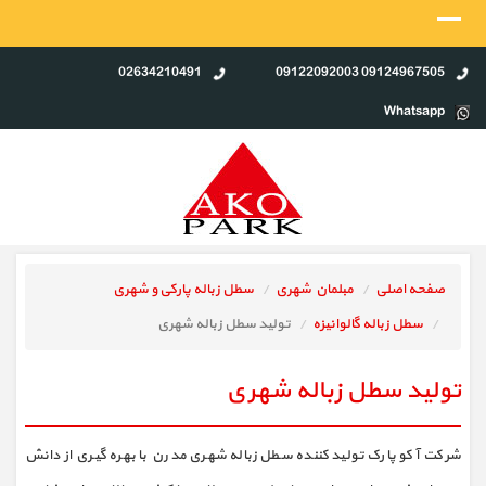
02634210491
09124967505 09122092003
Whatsapp
صفحه اصلی
مبلمان شهری
سطل زباله پارکی و شهری
سطل زباله گالوانیزه
تولید سطل زباله شهری
تولید سطل زباله شهری
شرکت آکو پارک تولید کننده سطل زباله شهری مدرن با بهره گیری از دانش