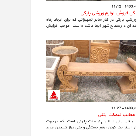
1403/09/0
دگی فروش لوازم ورزشی پارکی
ورزشی پارکی در کنار سایر تجهیزاتی که برای ایجاد رفاه
دان در سطح شهر ایجاد شده است موجب افزایش
جسمانی افراد جامعه می شود.
1403/08/2
و معایب نیمکت بتنی
بتنی یکی از انواع نیمکت پارکی است که در جهت
 استراحت کردن، رفع خستگی و حتی دراز کشیدن مورد
 قرار می گیرد.