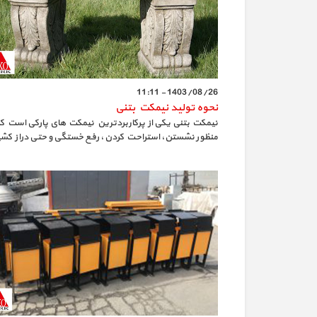
1403/08/26 - 11:11
نحوه تولید نیمکت بتنی
نیمکت بتنی یکی از پرکاربردترین نیمکت های پارکی است که
منظور نشستن، استراحت کردن، رفع خستگی و حتی دراز کش
در اماکن عمومی نصب می شود.