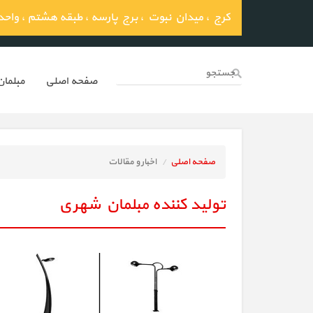
کرج ، میدان نبوت ، برج پارسه ، طبقه هشتم ، واحد 03
صفحه اصلي
مبلما
صفحه اصلی
اخبار و مقالات
تولید کننده مبلمان شهری