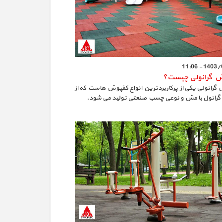
1403/09/1
 گرانولی چیست؟
گرانولی یکی از پرکاربردترین انواع کفپوش هاست که از
گرانول با مش و نوعی چسب صنعتی تولید می شود.