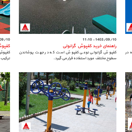
0 - 11:06
1403/09/10 - 11:10
راهنمای خرید کفپوش گرانولی
کفپوش
 در
کفپوش گرانولی نوعی کفپوش است که در جهت پوشاندن
کفپوش 
سطوح مختلف مورد استفاده قرار می گیرد.
ترکیب 