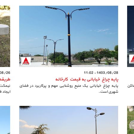
6 - 11:26
1403/08/28 - 11:02
پایه چراغ خیابانی به قیمت کارخانه
طریقه
اکن
پایه چراغ خیابانی یک منبع روشنایی مهم و پرکاربرد در فضای
نیمکت 
شهری است.
ایجاد 