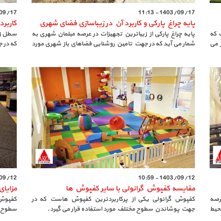
7 - 11:10
1403/09/17 - 11:13
پایه چراغ پارکی و کاربرد آن در زیباسازی فضای شهری
کاربرد
 که
پایه چراغ پارکی از زیباترین تجهیزات در عرصه مبلمان شهری به
سطل زب
ر می
شمار می آید که در جهت تامین روشنایی فضاهای باز شهری مورد
که در 
استفاده قرار می گیرد.
2 - 10:55
1403/09/12 - 10:59
مقایسه کفپوش گرانولی با سایر کفپوش ها
مزایای
رصه
کفپوش گرانولی یکی از پرکاربردترین کفپوش هاست که در
کفپوش
حیط
جهت پوشاندن سطوح مختلف مورد استفاده قرار می گیرد.
سطوح م
گیرد.