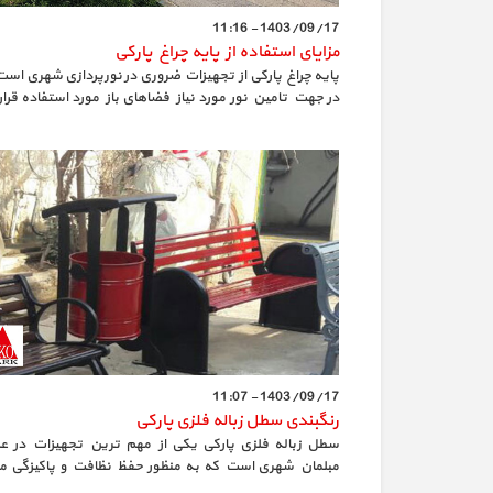
1403/09/17 - 11:16
مزایای استفاده از پایه چراغ پارکی
پایه چراغ پارکی از تجهیزات ضروری در نورپردازی شهری است
در جهت تامین نور مورد نیاز فضاهای باز مورد استفاده قرا
گیرد.
1403/09/17 - 11:07
رنگبندی سطل زباله فلزی پارکی
سطل زباله فلزی پارکی یکی از مهم ترین تجهیزات در ع
مبلمان شهری است که به منظور حفظ نظافت و پاکیزگی م
زیست مورد استفاده قرار می گیرد.