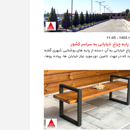
1403/08/2
پایه چراغ خیابانی به سراسر کشور
راغ خیابانی به آن دسته از پایه های روشنایی شهری گفته
که در جهت تامین نور مورد نیاز خیابان ها، پیاده روها،
ها، بزرگراه ها و... مورد استفاده قرار می گیرد.