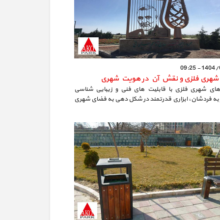
1404/04/2
 شهری فلزی و نقش آن در هویت شهری
 های شهری فلزی با قابلیت‌ های فنی و زیبایی‌ شناسی
 به‌ فردشان، ابزاری قدرتمند در شکل‌ دهی به فضای شهری
ر می‌روند. با انتخاب هوشمندانه‌ ی متریال، طراحی
 در نظر گرفتن نیازهای