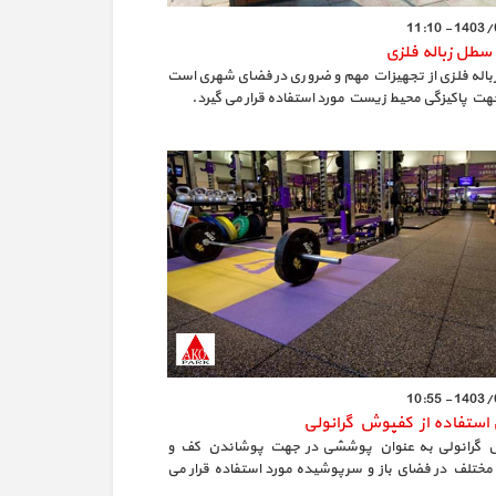
1403/09/1
 سطل زباله فلزی
اله فلزی از تجهیزات مهم و ضروری در فضای شهری است
جهت پاکیزگی محیط زیست مورد استفاده قرار می گیرد.
1403/09/1
 استفاده از کفپوش گرانولی
 گرانولی به عنوان پوششی در جهت پوشاندن کف و
ختلف در فضای باز و سرپوشیده مورد استفاده قرار می