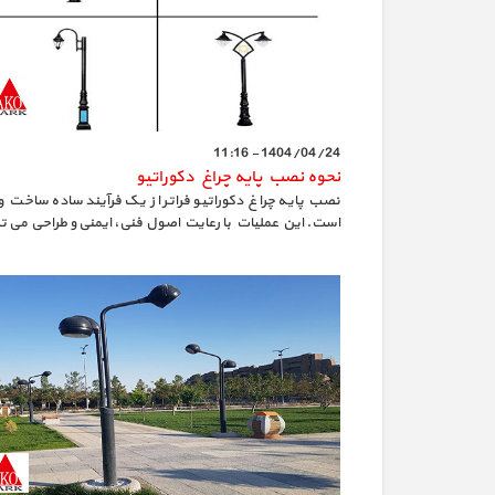
1404/04/24 - 11:16
نحوه نصب پایه چراغ دکوراتیو
نصب پایه چراغ دکوراتیو فراتر از یک فرآیند ساده ساخت و 
است. این عملیات با رعایت اصول فنی، ایمنی و طراحی می‌ ت
به خلق