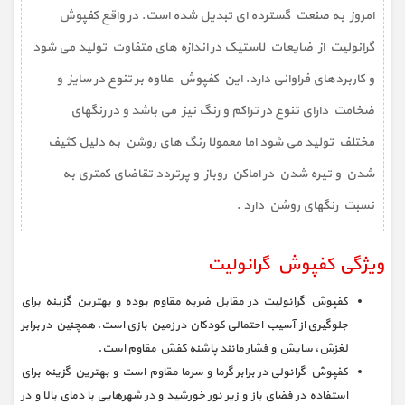
امروز به صنعت گسترده ای تبدیل شده است. در واقع کفپوش
گرانولیت از ضایعات لاستیک در اندازه های متفاوت تولید می شود
و کاربردهای فراوانی دارد. این کفپوش علاوه بر تنوع در سایز و
ضخامت دارای تنوع در تراکم و رنگ نیز می باشد و در رنگهای
مختلف تولید می شود اما معمولا رنگ های روشن به دلیل کثیف
شدن و تیره شدن در اماکن روباز و پرتردد تقاضای کمتری به
نسبت رنگهای روشن دارد .
ویژگی کفپوش گرانولیت
کفپوش گرانولیت در مقابل ضربه مقاوم بوده و بهترین گزینه برای
جلوگیری از آسیب احتمالی کودکان در زمین بازی است. همچنین در برابر
لغزش، سایش و فشار مانند پاشنه کفش مقاوم است.
کفپوش گرانولی در برابر گرما و سرما مقاوم است و بهترین گزینه برای
استفاده در فضای باز و زیر نور خورشید و در شهرهایی با دمای بالا و در