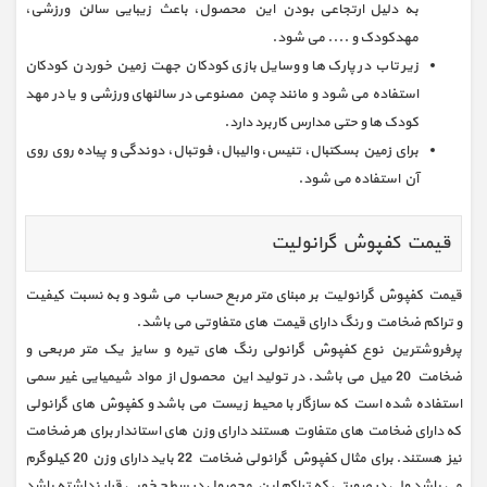
به دلیل ارتجاعی بودن این محصول، باعث زیبایی سالن ورزشی،
مهدکودک و .... می شود.
زیر تاب در پارک ها و وسایل بازی کودکان جهت زمین خوردن کودکان
استفاده می شود و مانند چمن مصنوعی در سالنهای ورزشی و یا در مهد
کودک ها و حتی مدارس کاربرد دارد.
برای زمین بسکتبال، تنیس، والیبال، فوتبال، دوندگی و پیاده روی روی
آن استفاده می شود.
قیمت کفپوش گرانولیت
قیمت کفپوش گرانولیت بر مبنای متر مربع حساب می شود و به نسبت کیفیت
و تراکم ضخامت و رنگ دارای قیمت های متفاوتی می باشد.
پرفروشترین نوع کفپوش گرانولی رنگ های تیره و سایز یک متر مربعی و
ضخامت 20 میل می باشد. در تولید این محصول از مواد شیمیایی غیر سمی
استفاده شده است که سازگار با محیط زیست می باشد و کفپوش های گرانولی
که دارای ضخامت های متفاوت هستند دارای وزن های استاندار برای هر ضخامت
نیز هستند. برای مثال کفپوش گرانولی ضخامت 22 باید دارای وزن 20 کیلوگرم
می باشد ولی در صورتی که تراکم این محصول در سطح خوبی قرار نداشته باشد