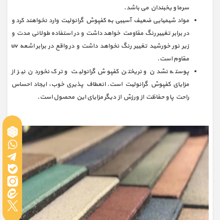
سرما و یخبندان می باشد.
مواد شیمیایی ضعیف آسیبی به کفپوش گرانولیت وارد نخواهند کرد و
در برابر تغییر رنگ مقاومت خواهد داشت و در استفاده طولانی مدت و
زیر نور خورشید تغییر رنگ نخواهد داشت و در واقع در برابر اشعه uv
مقاوم است.
پوسته نشدن و نریختن کفپوش گرانولیت و ترک نخوردن نیز از
مزایای کفپوش گرانولیت است. انعطاف پذیری خوب، ایجاد احساس
راحت پا و حفاظت از ورزش از دیگر مزایای این محصول است.