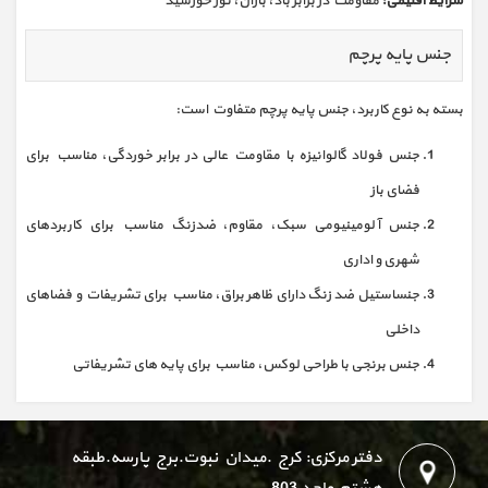
شرایط اقلیمی:
مقاومت در برابر باد، باران، نور خورشید
جنس پایه پرچم
بسته به نوع کاربرد، جنس پایه پرچم متفاوت است:
جنس فولاد گالوانیزه با مقاومت عالی در برابر خوردگی، مناسب برای
فضای باز
جنس آلومینیومی سبک، مقاوم، ضدزنگ مناسب برای کاربردهای
شهری و اداری
جنساستیل ضد زنگ دارای ظاهر براق، مناسب برای تشریفات و فضاهای
داخلی
جنس برنجی با طراحی لوکس، مناسب برای پایه‌ های تشریفاتی
دفتر مرکزی: کرج .میدان نبوت.برج پارسه.طبقه