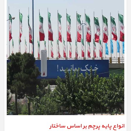
انواع پایه پرچم بر اساس ساختار