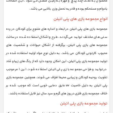
محصول به کمک چند پیچ و مهره به زمین متصل می شود. این اتصالات
بادوام و مستحکم بوده و قادر به تحمل وزن بالایی می باشد.
انواع مجموعه بازی های پلی اتیلن
لیست قیمت مجموعه بازی پلی اتیلن
مجموعه بازی های پلی اتیلن در ابعاد و انداره های متنوع برای کودکان در رده
قیمت وسایل بازی مهد کودک ارزان در سراسر کشور، خرید وسایل بازی پارکی
سنی های مختلف تولید می گردند. طرح و اشکال استفاده شده در ساخت
کودکان، ناب و سرسره پلی اتیلن زیبا و مدرنی است که در گالری محصولات
مجموعه های بازی پلی اتیلن، برگرفته از اشکال حیوانات و شخصیت های
این شرکت موجود است و جهت رویت تمام مدل های آن می توانید از قسمت
محبوب کارتونی کودکان می باشد. به دلیل نوع مواد اولیه استفاده شده در
محصولات مجموعه های بازی پلی اتیلن پارکی، دارای امکانات بالا و ایمنی
تولید مجموعه بازی پلی اتیلن، این امکان وجود دارد که از رنگ های زیبا و شاد
هستند که در مجموعه آکو پارک تولید می شوند تمامی مجموعه های بازی پلی
در تولید و طراحی مجموعه بازی پلی اتیلن استفاده شود. این امر موجب
اتیلنی این شرکت دارای گارانتی و خدمات پس از فروش می باشد
تقویت روحیه کودکان و زیبایی محیط اطراف می شوند. همچنین مجموعه بازی
پلی اتیلن به دلیل خاصیت uv عایق دمایی خوبی است که موجب شده بر
خلاف مجموعه بازی فلزی در روز های گرم و سرد سال نیز قابل استفاده باشند.
تولید مجموعه بازی پلی اتیلن