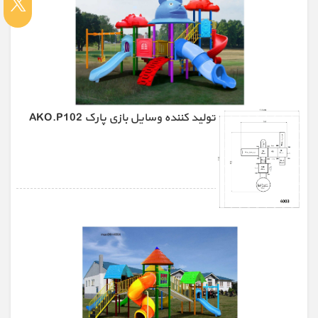
تولید کننده وسایل بازی پارک AKO.P102