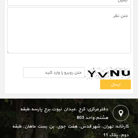
دفتر مرکزی: کرج .میدان نبوت.برج پارسه.طبقه
هشتم.واحد 803
کارخانه: تهران، شهر قدس، هفت جوی، بن بست ماهان، طبقه
دوم، پلاک 11