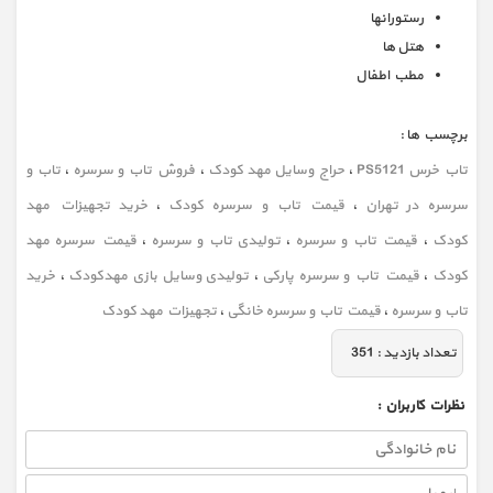
رستورانها
هتل ها
مطب اطفال
برچسب ها :
تاب خرس PS5121
،
حراج وسایل مهد کودک
،
فروش تاب و سرسره
،
تاب و
سرسره در تهران
،
قیمت تاب و سرسره کودک
،
خرید تجهیزات مهد
کودک
،
قیمت تاب و سرسره
،
تولیدی تاب و سرسره
،
قیمت سرسره مهد
کودک
،
قیمت تاب و سرسره پارکی
،
تولیدی وسایل بازی مهدکودک
،
خرید
تاب و سرسره
،
قیمت تاب و سرسره خانگی
،
تجهیزات مهد کودک
تعداد بازديد :
351
نظرات كاربران :