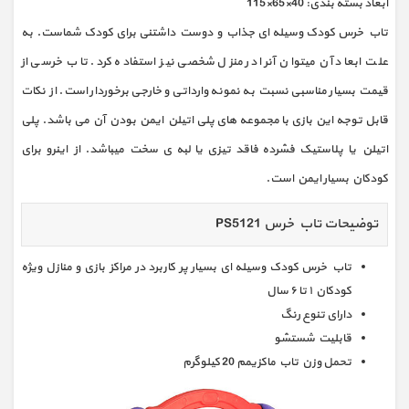
ابعاد بسته بندی: 40×65×115
تاب خرس کودک وسیله ای جذاب و دوست داشتنی برای کودک شماست. به
علت ابعاد آن میتوان آنرا در منزل شخصی نیز استفاده کرد. تاب خرسی از
قیمت بسیار مناسبی نسبت به نمونه وارداتی و خارجی برخوردار است. از نکات
قابل توجه این بازی با مجموعه های پلی اتیلن ایمن بودن آن می باشد. پلی
اتیلن یا پلاستیک فشرده فاقد تیزی یا لبه ی سخت میباشد. از اینرو برای
کودکان بسیار ایمن است.
توضیحات تاب خرس PS5121
تاب خرس کودک وسیله ای بسیار پر کاربرد در مراکز بازی و منازل ویژه
کودکان ۱ تا ۶ سال
دارای تنوع رنگ
قابلیت شستشو
تحمل وزن تاب ماکزیمم 20 کیلوگرم