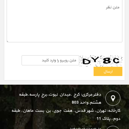
دفتر مرکزی: کرج .میدان نبوت.برج پارسه.طبقه
هشتم.واحد 803
کارخانه: تهران، شهر قدس، هفت جوی، بن بست ماهان، طبقه
دوم، پلاک 11