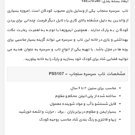
ابعاد بسته بندی: 40×70×145
تاب سرسره سنجاب یکی از وسایل بازی محبوب کودکان است. امروزه بسیاری
از والدین به دلیل مشغله بالای کاری یا دلایل دیگر فرصت چندانی برای بردن
کودکان به پارک ندارند. همچنین اینروزها با توجه به اهمیت رعایت نکات
بهداشتی و بازی در خانه این تاب و سرسره می تواند گزینه بسیار مناسبی برای
بچه ها در منزل باشد. با تهیه یکی از انواع تاب و سرسره به عنوان هدیه می
توانید فضایی شاد برای کودک خود بسازید و پارک را به خانه بیاورید.
مشخصات تاب سرسره سنجاب - PS5107
مناسب برای سنین ۲ تا ۶ سال
ساخته شده از پلی اتیلن محکم و مقاوم
قابل شستشو با آب و مواد شوینده معمول
بسیار ایمن و مقاوم در برابر باران ، برف ، حرارت و اشعه خورشید
زیبا و فانتزی و رنگ بندی شاد مناسب روحیه کودک