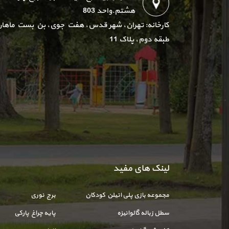
هشتم.واحد 803
کارخانه: تهران، شهر قدس، هفت جوی، بن بست ماهان
طبقه دوم، پلاک 11
لینک های مفید
مجموعه بازی پلی اتیلن کودکان
برج نوری
سطل زباله گالوانیزه
پایه چراغ پارکی