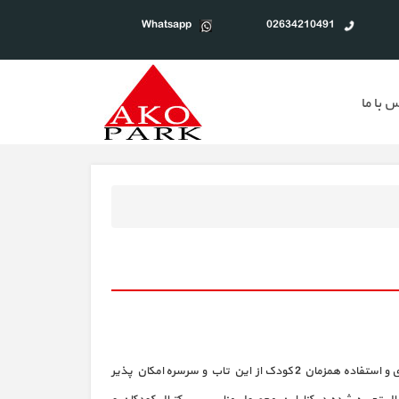
Whatsapp
02634210491
 با ما
این محصول به نام تاب و سرسره خوک نیز شناخته می شود. سرسره 3 پله این محصول از جنس پلاستیک مقاوم و بهداشتی ساخته شده است. بازی و استفاده همزمان 2 کودک از این تاب و سرسره امکان پذیر