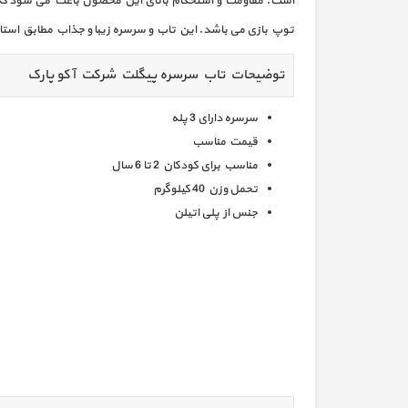
است. مقاومت و استحکام بالای این محصول باعث می شود که 
توپ بازی می باشد. این تاب و سرسره زیبا و جذاب مطابق استا
توضیحات تاب سرسره پیگلت شرکت آکو پارک
سرسره دارای 3 پله
قیمت مناسب
مناسب برای کودکان 2 تا 6 سال
تحمل وزن 40 کیلوگرم
جنس از پلی اتیلن