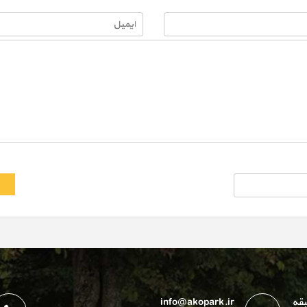
بقه
info@akopark.ir